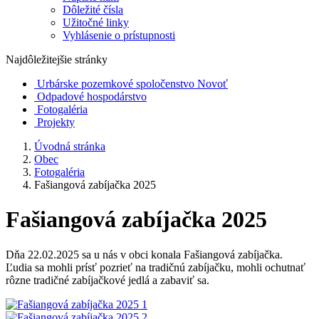
Dôležité čísla
Užitočné linky
Vyhlásenie o prístupnosti
Najdôležitejšie stránky
Urbárske pozemkové spoločenstvo Novoť
Odpadové hospodárstvo
Fotogaléria
Projekty
Úvodná stránka
Obec
Fotogaléria
Fašiangová zabíjačka 2025
Fašiangová zabíjačka 2025
Dňa 22.02.2025 sa u nás v obci konala Fašiangová zabíjačka.
Ľudia sa mohli prísť pozrieť na tradičnú zabíjačku, mohli ochutnať
rôzne tradičné zabíjačkové jedlá a zabaviť sa.