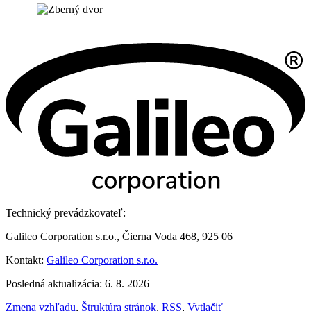
Technický prevádzkovateľ:
Galileo Corporation s.r.o., Čierna Voda 468, 925 06
Kontakt:
Galileo Corporation s.r.o.
Posledná aktualizácia: 6. 8. 2026
Zmena vzhľadu
,
Štruktúra stránok
,
RSS
,
Vytlačiť