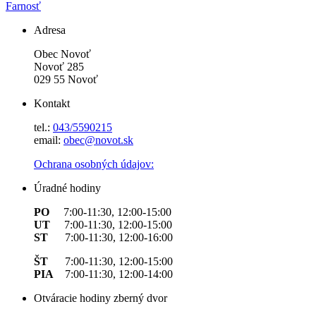
Farnosť
Adresa
Obec Novoť
Novoť 285
029 55 Novoť
Kontakt
tel.:
043/5590215
email:
obec@novot.sk
Ochrana osobných údajov:
Úradné hodiny
PO
7:00-11:30, 12:00-15:00
UT
7:00-11:30, 12:00-15:00
ST
7:00-11:30, 12:00-16:00
ŠT
7:00-11:30, 12:00-15:00
PIA
7:00-11:30, 12:00-14:00
Otváracie hodiny zberný dvor