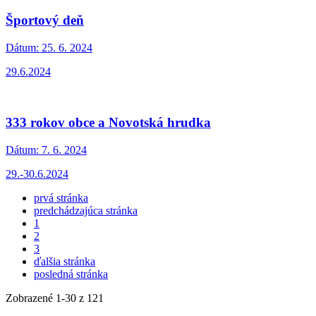
Športový deň
Dátum:
25. 6. 2024
29.6.2024
333 rokov obce a Novotská hrudka
Dátum:
7. 6. 2024
29.-30.6.2024
prvá stránka
predchádzajúca stránka
1
2
3
ďalšia stránka
posledná stránka
Zobrazené
1
-
30
z 121