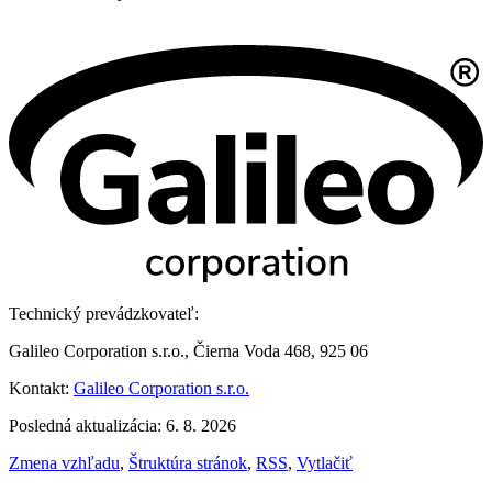
Technický prevádzkovateľ:
Galileo Corporation s.r.o., Čierna Voda 468, 925 06
Kontakt:
Galileo Corporation s.r.o.
Posledná aktualizácia: 6. 8. 2026
Zmena vzhľadu
,
Štruktúra stránok
,
RSS
,
Vytlačiť