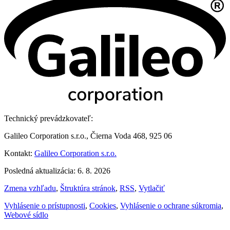
Technický prevádzkovateľ:
Galileo Corporation s.r.o., Čierna Voda 468, 925 06
Kontakt:
Galileo Corporation s.r.o.
Posledná aktualizácia: 6. 8. 2026
Zmena vzhľadu
,
Štruktúra stránok
,
RSS
,
Vytlačiť
Vyhlásenie o prístupnosti
,
Cookies
,
Vyhlásenie o ochrane súkromia
,
Webové sídlo