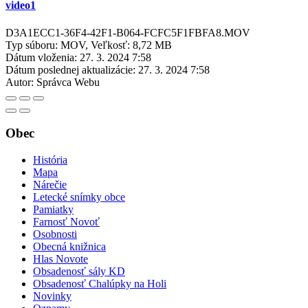
video1
D3A1ECC1-36F4-42F1-B064-FCFC5F1FBFA8.MOV
Typ súboru: MOV, Veľkosť: 8,72 MB
Dátum vloženia:
27. 3. 2024 7:58
Dátum poslednej aktualizácie:
27. 3. 2024 7:58
Autor:
Správca Webu
Obec
História
Mapa
Nárečie
Letecké snímky obce
Pamiatky
Farnosť Novoť
Osobnosti
Obecná knižnica
Hlas Novote
Obsadenosť sály KD
Obsadenosť Chalúpky na Holi
Novinky