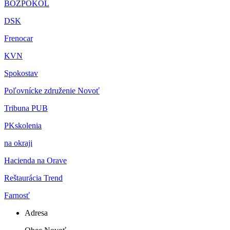
BOZPOKOL
DSK
Frenocar
KVN
Spokostav
Poľovnícke združenie Novoť
Tribuna PUB
PKskolenia
na okraji
Hacienda na Orave
Reštaurácia Trend
Farnosť
Adresa