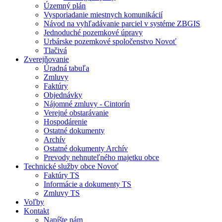
Územný plán
Vysporiadanie miestnych komunikácií
Návod na vyhľadávanie parciel v systéme ZBGIS
Jednoduché pozemkové úpravy
Urbárske pozemkové spoločenstvo Novoť
Tlačivá
Zverejňovanie
Úradná tabuľa
Zmluvy
Faktúry
Objednávky
Nájomné zmluvy - Cintorín
Verejné obstarávanie
Hospodárenie
Ostatné dokumenty
Archív
Ostatné dokumenty Archív
Prevody nehnuteľného majetku obce
Technické služby obce Novoť
Faktúry TS
Informácie a dokumenty TS
Zmluvy TS
Voľby
Kontakt
Napíšte nám