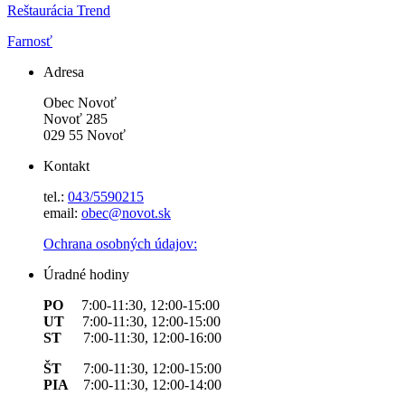
Reštaurácia Trend
Farnosť
Adresa
Obec Novoť
Novoť 285
029 55 Novoť
Kontakt
tel.:
043/5590215
email:
obec@novot.sk
Ochrana osobných údajov:
Úradné hodiny
PO
7:00-11:30, 12:00-15:00
UT
7:00-11:30, 12:00-15:00
ST
7:00-11:30, 12:00-16:00
ŠT
7:00-11:30, 12:00-15:00
PIA
7:00-11:30, 12:00-14:00