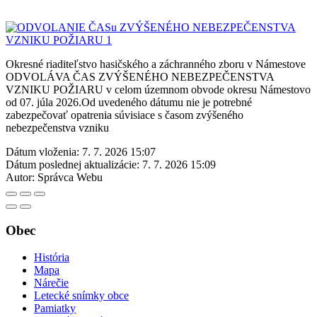
Okresné riaditeľstvo hasičského a záchranného zboru v Námestove
ODVOLÁVA ČAS ZVÝŠENÉHO NEBEZPEČENSTVA
VZNIKU POŽIARU v celom územnom obvode okresu Námestovo
od 07. júla 2026.Od uvedeného dátumu nie je potrebné
zabezpečovať opatrenia súvisiace s časom zvýšeného
nebezpečenstva vzniku
Dátum vloženia:
7. 7. 2026 15:07
Dátum poslednej aktualizácie:
7. 7. 2026 15:09
Autor:
Správca Webu
Obec
História
Mapa
Nárečie
Letecké snímky obce
Pamiatky