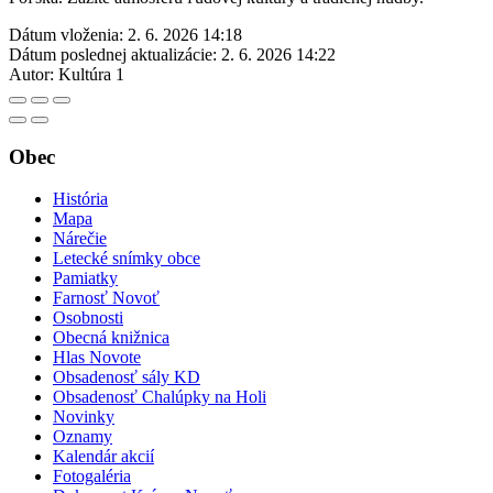
Dátum vloženia:
2. 6. 2026 14:18
Dátum poslednej aktualizácie:
2. 6. 2026 14:22
Autor:
Kultúra 1
Obec
História
Mapa
Nárečie
Letecké snímky obce
Pamiatky
Farnosť Novoť
Osobnosti
Obecná knižnica
Hlas Novote
Obsadenosť sály KD
Obsadenosť Chalúpky na Holi
Novinky
Oznamy
Kalendár akcií
Fotogaléria