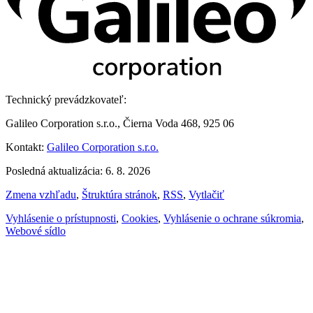
Technický prevádzkovateľ:
Galileo Corporation s.r.o., Čierna Voda 468, 925 06
Kontakt:
Galileo Corporation s.r.o.
Posledná aktualizácia: 6. 8. 2026
Zmena vzhľadu
,
Štruktúra stránok
,
RSS
,
Vytlačiť
Vyhlásenie o prístupnosti
,
Cookies
,
Vyhlásenie o ochrane súkromia
,
Webové sídlo