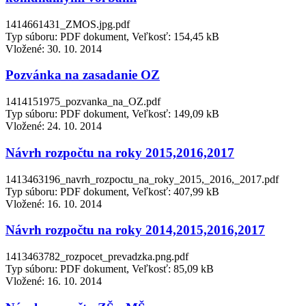
1414661431_ZMOS.jpg.pdf
Typ súboru: PDF dokument, Veľkosť: 154,45 kB
Vložené:
30. 10. 2014
Pozvánka na zasadanie OZ
1414151975_pozvanka_na_OZ.pdf
Typ súboru: PDF dokument, Veľkosť: 149,09 kB
Vložené:
24. 10. 2014
Návrh rozpočtu na roky 2015,2016,2017
1413463196_navrh_rozpoctu_na_roky_2015,_2016,_2017.pdf
Typ súboru: PDF dokument, Veľkosť: 407,99 kB
Vložené:
16. 10. 2014
Návrh rozpočtu na roky 2014,2015,2016,2017
1413463782_rozpocet_prevadzka.png.pdf
Typ súboru: PDF dokument, Veľkosť: 85,09 kB
Vložené:
16. 10. 2014