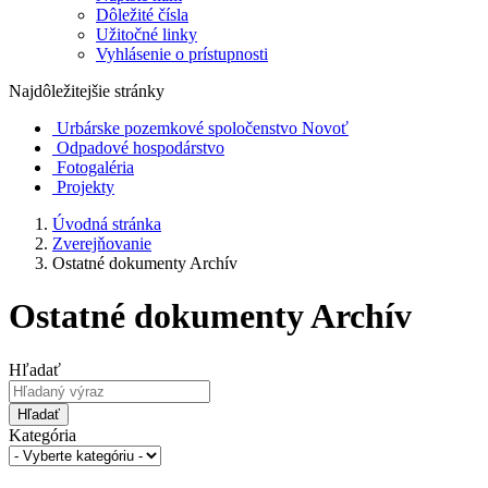
Dôležité čísla
Užitočné linky
Vyhlásenie o prístupnosti
Najdôležitejšie stránky
Urbárske pozemkové spoločenstvo Novoť
Odpadové hospodárstvo
Fotogaléria
Projekty
Úvodná stránka
Zverejňovanie
Ostatné dokumenty Archív
Ostatné dokumenty Archív
Hľadať
Hľadať
Kategória