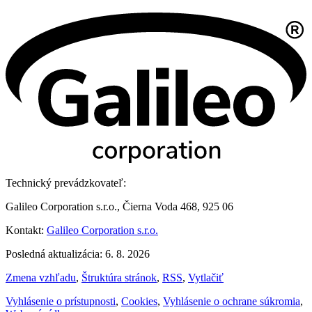
Technický prevádzkovateľ:
Galileo Corporation s.r.o., Čierna Voda 468, 925 06
Kontakt:
Galileo Corporation s.r.o.
Posledná aktualizácia: 6. 8. 2026
Zmena vzhľadu
,
Štruktúra stránok
,
RSS
,
Vytlačiť
Vyhlásenie o prístupnosti
,
Cookies
,
Vyhlásenie o ochrane súkromia
,