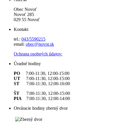
Obec Novoť
Novoť 285
029 55 Novoť
Kontakt
tel.:
043/5590215
email:
obec@novot.sk
Ochrana osobných údajov:
Úradné hodiny
PO
7:00-11:30, 12:00-15:00
UT
7:00-11:30, 12:00-15:00
ST
7:00-11:30, 12:00-16:00
ŠT
7:00-11:30, 12:00-15:00
PIA
7:00-11:30, 12:00-14:00
Otváracie hodiny zberný dvor