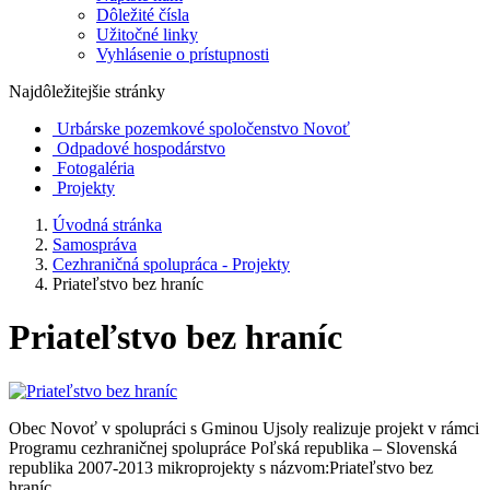
Dôležité čísla
Užitočné linky
Vyhlásenie o prístupnosti
Najdôležitejšie stránky
Urbárske pozemkové spoločenstvo Novoť
Odpadové hospodárstvo
Fotogaléria
Projekty
Úvodná stránka
Samospráva
Cezhraničná spolupráca - Projekty
Priateľstvo bez hraníc
Priateľstvo bez hraníc
Obec Novoť v spolupráci s Gminou Ujsoly realizuje projekt v rámci
Programu cezhraničnej spolupráce Poľská republika – Slovenská
republika 2007-2013 mikroprojekty s názvom:Priateľstvo bez
hraníc.