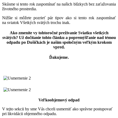
Skúsme si tento rok zaspomínať na našich blízkych bez zaťažovania
životného prostredia.
Nižšie si môžete pozrieť pár tipov ako si tento rok zaspomínať
na sviatok Všetkých svätých trochu inak.
Ako zmeníte vy tohtoročné prežívanie Sviatku všetkých
svätých? Už dočítanie tohto článku a popremýšľanie nad témou
odpadu po Dušičkách je naším spoločným veľkým krokom
vpred.
Ďakujeme.
Veľkoobjemový odpad
V tejto sekcii by sme Vás chceli usmerniť ako správne postupovať
pri likvidácii objemného odpadu.