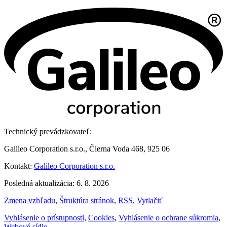
Technický prevádzkovateľ:
Galileo Corporation s.r.o., Čierna Voda 468, 925 06
Kontakt:
Galileo Corporation s.r.o.
Posledná aktualizácia: 6. 8. 2026
Zmena vzhľadu
,
Štruktúra stránok
,
RSS
,
Vytlačiť
Vyhlásenie o prístupnosti
,
Cookies
,
Vyhlásenie o ochrane súkromia
,
Webové sídlo