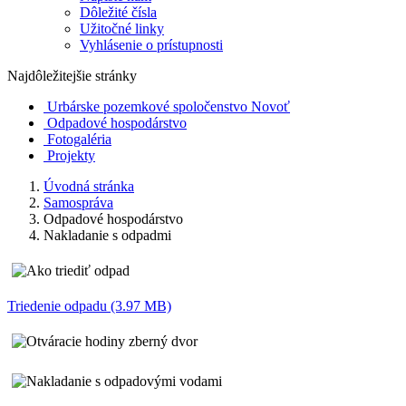
Dôležité čísla
Užitočné linky
Vyhlásenie o prístupnosti
Najdôležitejšie stránky
Urbárske pozemkové spoločenstvo Novoť
Odpadové hospodárstvo
Fotogaléria
Projekty
Úvodná stránka
Samospráva
Odpadové hospodárstvo
Nakladanie s odpadmi
Triedenie odpadu (3.97 MB)