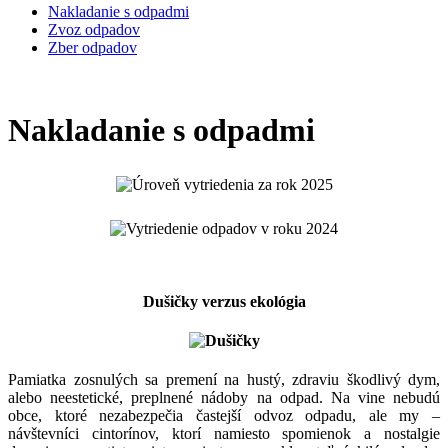
Nakladanie s odpadmi
Zvoz odpadov
Zber odpadov
Nakladanie s odpadmi
Dušičky verzus ekológia
Pamiatka zosnulých sa premení na hustý, zdraviu škodlivý dym,
alebo neestetické, preplnené nádoby na odpad. Na vine nebudú
obce, ktoré nezabezpečia častejší odvoz odpadu, ale my –
návštevníci cintorínov, ktorí namiesto spomienok a nostalgie