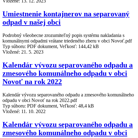
Vložené:
13. 12. 2023
Umiestnenie kontajnerov na separovaný
odpad v našej obci
Podrobný všeobecne zrozumiteľný popis systému nakladania s
komunálnymi odpadmi vrátane triedeného zberu v obci Novoť.pdf
Typ súboru: PDF dokument, Veľkosť: 144,42 kB
Vložené:
21. 5. 2023
Kalendár vývozu separovaného odpadu a
zmesového komunálneho odpadu v obci
Novoť na rok 2022
Kalendár vývozu separovaného odpadu a zmesového komunálneho
odpadu v obci Novoť na rok 2022.pdf
Typ súboru: PDF dokument, Veľkosť: 48,4 kB
Vložené:
11. 10. 2022
Kalendár vývozu separovaného odpadu a
zmesového komunálneho odpadu v obci