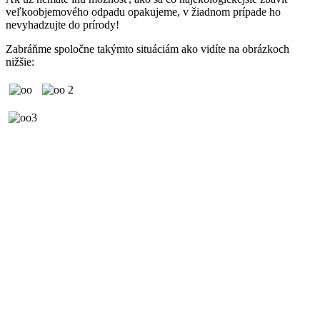
veľkoobjemového odpadu opakujeme, v žiadnom prípade ho
nevyhadzujte do prírody!
Zabráňme spoločne takýmto situáciám ako vidíte na obrázkoch
nižšie: