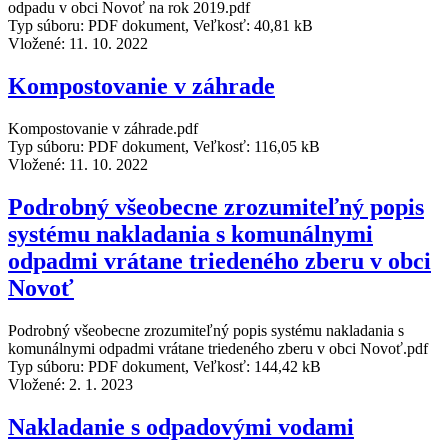
odpadu v obci Novoť na rok 2019.pdf
Typ súboru: PDF dokument, Veľkosť: 40,81 kB
Vložené:
11. 10. 2022
Kompostovanie v záhrade
Kompostovanie v záhrade.pdf
Typ súboru: PDF dokument, Veľkosť: 116,05 kB
Vložené:
11. 10. 2022
Podrobný všeobecne zrozumiteľný popis
systému nakladania s komunálnymi
odpadmi vrátane triedeného zberu v obci
Novoť
Podrobný všeobecne zrozumiteľný popis systému nakladania s
komunálnymi odpadmi vrátane triedeného zberu v obci Novoť.pdf
Typ súboru: PDF dokument, Veľkosť: 144,42 kB
Vložené:
2. 1. 2023
Nakladanie s odpadovými vodami