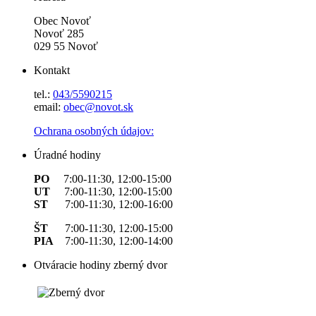
Obec Novoť
Novoť 285
029 55 Novoť
Kontakt
tel.:
043/5590215
email:
obec@novot.sk
Ochrana osobných údajov:
Úradné hodiny
PO
7:00-11:30, 12:00-15:00
UT
7:00-11:30, 12:00-15:00
ST
7:00-11:30, 12:00-16:00
ŠT
7:00-11:30, 12:00-15:00
PIA
7:00-11:30, 12:00-14:00
Otváracie hodiny zberný dvor