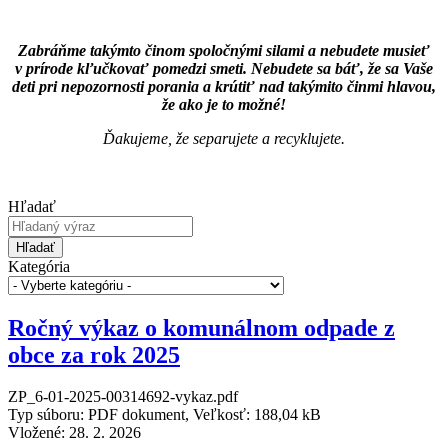
Zabráňme takýmto činom spoločnými silami a nebudete musieť
v prírode kľučkovať pomedzi smeti. Nebudete sa báť, že sa Vaše
deti pri nepozornosti porania a krútiť nad takýmito činmi hlavou,
že ako je to možné!
Ďakujeme, že separujete a recyklujete.
Hľadať
Hľadať
Kategória
Ročný výkaz o komunálnom odpade z
obce za rok 2025
ZP_6-01-2025-00314692-vykaz.pdf
Typ súboru: PDF dokument, Veľkosť: 188,04 kB
Vložené:
28. 2. 2026