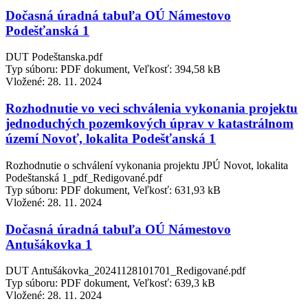
Dočasná úradná tabuľa OÚ Námestovo
Podešťanská 1
DUT Podeštanska.pdf
Typ súboru: PDF dokument, Veľkosť: 394,58 kB
Vložené:
28. 11. 2024
Rozhodnutie vo veci schválenia vykonania projektu
jednoduchých pozemkových úprav v katastrálnom
území Novoť, lokalita Podešťanská 1
Rozhodnutie o schválení vykonania projektu JPÚ Novot, lokalita
Podeštanská 1_pdf_Redigované.pdf
Typ súboru: PDF dokument, Veľkosť: 631,93 kB
Vložené:
28. 11. 2024
Dočasná úradná tabuľa OÚ Námestovo
Antušákovka 1
DUT Antušákovka_20241128101701_Redigované.pdf
Typ súboru: PDF dokument, Veľkosť: 639,3 kB
Vložené:
28. 11. 2024