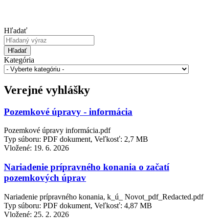
Hľadať
Hľadať
Kategória
Verejné vyhlášky
Pozemkové úpravy - informácia
Pozemkové úpravy informácia.pdf
Typ súboru: PDF dokument, Veľkosť: 2,7 MB
Vložené:
19. 6. 2026
Nariadenie prípravného konania o začatí
pozemkových úprav
Nariadenie prípravného konania, k_ú_ Novot_pdf_Redacted.pdf
Typ súboru: PDF dokument, Veľkosť: 4,87 MB
Vložené:
25. 2. 2026