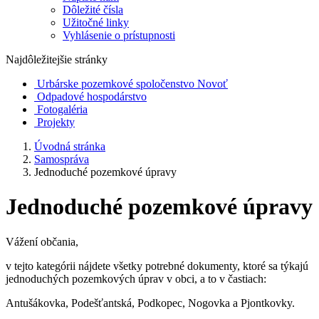
Dôležité čísla
Užitočné linky
Vyhlásenie o prístupnosti
Najdôležitejšie stránky
Urbárske pozemkové spoločenstvo Novoť
Odpadové hospodárstvo
Fotogaléria
Projekty
Úvodná stránka
Samospráva
Jednoduché pozemkové úpravy
Jednoduché pozemkové úpravy
Vážení občania,
v tejto kategórii nájdete všetky potrebné dokumenty, ktoré sa týkajú
jednoduchých pozemkových úprav v obci, a to v častiach:
Antušákovka, Podešťantská, Podkopec, Nogovka a Pjontkovky.