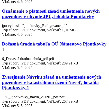
Vložené:
4. 6. 2025
Oznámenie o platnosti zásad umiestnenia nových
pozemkov v obvode JPÚ, lokalita Pjontkovky
jpu vyhlaska Pjontkovky_Redigované.pdf
Typ súboru: PDF dokument, Veľkosť: 1,01 MB
Vložené:
4. 6. 2025
Dočasná úradná tabuľa OÚ Námestovo Pjontkovky
1
6_Docasná úradná tabula_pdf.pdf
Typ súboru: PDF dokument, Veľkosť: 289,91 kB
Vložené:
5. 5. 2025
Zverejnenie Návrhu zásad na umiestnenie nových
pozemkov v katastrálnom území Novoť, lokalita
Pjontkovky 1
JPU_Pjontkovky_navrh_ZUNP_pdf.pdf
Typ súboru: PDF dokument, Veľkosť: 267,89 kB
Vložené:
5. 5. 2025