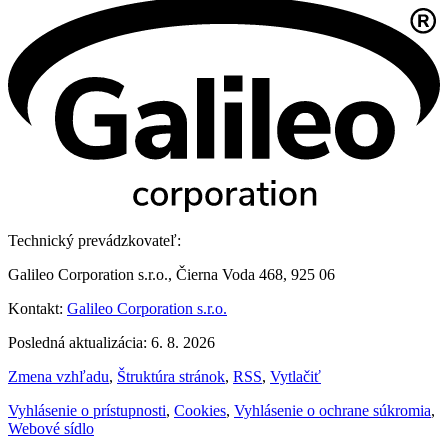
Technický prevádzkovateľ:
Galileo Corporation s.r.o., Čierna Voda 468, 925 06
Kontakt:
Galileo Corporation s.r.o.
Posledná aktualizácia: 6. 8. 2026
Zmena vzhľadu
,
Štruktúra stránok
,
RSS
,
Vytlačiť
Vyhlásenie o prístupnosti
,
Cookies
,
Vyhlásenie o ochrane súkromia
,
Webové sídlo