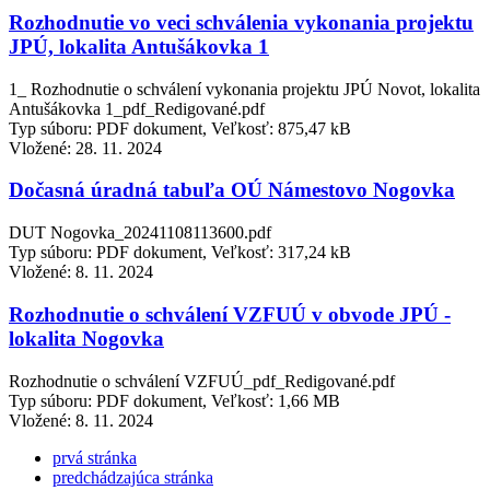
Rozhodnutie vo veci schválenia vykonania projektu
JPÚ, lokalita Antušákovka 1
1_ Rozhodnutie o schválení vykonania projektu JPÚ Novot, lokalita
Antušákovka 1_pdf_Redigované.pdf
Typ súboru: PDF dokument, Veľkosť: 875,47 kB
Vložené:
28. 11. 2024
Dočasná úradná tabuľa OÚ Námestovo Nogovka
DUT Nogovka_20241108113600.pdf
Typ súboru: PDF dokument, Veľkosť: 317,24 kB
Vložené:
8. 11. 2024
Rozhodnutie o schválení VZFUÚ v obvode JPÚ -
lokalita Nogovka
Rozhodnutie o schválení VZFUÚ_pdf_Redigované.pdf
Typ súboru: PDF dokument, Veľkosť: 1,66 MB
Vložené:
8. 11. 2024
prvá stránka
predchádzajúca stránka