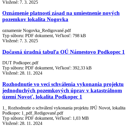
Vložené:
7. 3. 2025
Oznámenie platnosti zásad na umiestnenie nových
pozemkov lokalita Nogovka
oznamenie Nogovka_Redigované.pdf
Typ súboru: PDF dokument, Veľkosť: 798 kB
Vložené:
7. 3. 2025
Dočasná úradná tabuľa OÚ Námestovo Podkopec 1
DUT Podkopec.pdf
Typ súboru: PDF dokument, Veľkosť: 392,33 kB
Vložené:
28. 11. 2024
Rozhodnutie vo veci schválenia vykonania projektu
jednoduchých pozemkových úprav v katastrálnom
území Novoť, lokalita Podkopec 1
1_ Rozhodnutie o schválení vykonania projektu JPÚ Novot, lokalita
Podkopec 1_pdf_Redigované.pdf
Typ súboru: PDF dokument, Veľkosť: 1,03 MB
Vložené:
28. 11. 2024