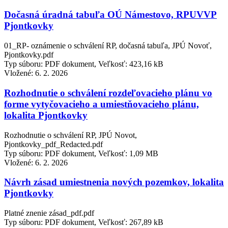
Dočasná úradná tabuľa OÚ Námestovo, RPUVVP
Pjontkovky
01_RP- oznámenie o schválení RP, dočasná tabuľa, JPÚ Novoť,
Pjontkovky.pdf
Typ súboru: PDF dokument, Veľkosť: 423,16 kB
Vložené:
6. 2. 2026
Rozhodnutie o schválení rozdeľovacieho plánu vo
forme vytyčovacieho a umiestňovacieho plánu,
lokalita Pjontkovky
Rozhodnutie o schválení RP, JPÚ Novot,
Pjontkovky_pdf_Redacted.pdf
Typ súboru: PDF dokument, Veľkosť: 1,09 MB
Vložené:
6. 2. 2026
Návrh zásad umiestnenia nových pozemkov, lokalita
Pjontkovky
Platné znenie zásad_pdf.pdf
Typ súboru: PDF dokument, Veľkosť: 267,89 kB