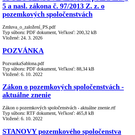
5 a nasl. zákona č. 97/2013 Z. z. o
pozemkových spoločenstvách
Zmluva_o_založení_PS.pdf
Typ súboru: PDF dokument, Veľkosť: 200,32 kB
Vložené:
24. 3. 2026
POZVÁNKA
PozvankaSablona.pdf
Typ súboru: PDF dokument, Veľkosť: 88,34 kB
Vložené:
6. 10. 2022
Zákon o pozemkových spoločenstvách -
aktuálne znenie
Zákon o pozemkových spoločenstvách - aktuálne znenie.rtf
Typ súboru: RTF dokument, Veľkosť: 465,8 kB
Vložené:
6. 10. 2022
STANOVY pozemkového spoločenstva