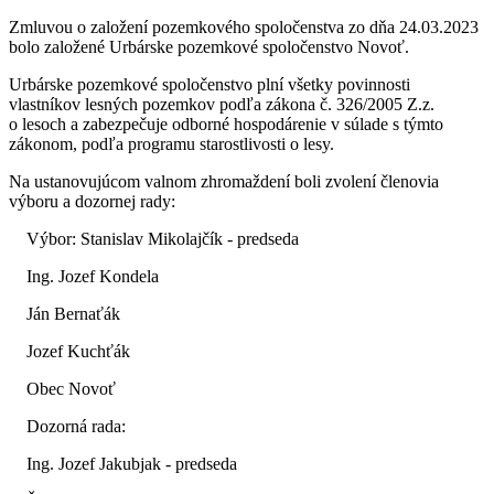
Zmluvou o založení pozemkového spoločenstva zo dňa 24.03.2023
bolo založené Urbárske pozemkové spoločenstvo Novoť.
Urbárske pozemkové spoločenstvo plní všetky povinnosti
vlastníkov lesných pozemkov podľa zákona č. 326/2005 Z.z.
o lesoch a zabezpečuje odborné hospodárenie v súlade s týmto
zákonom, podľa programu starostlivosti o lesy.
Na ustanovujúcom valnom zhromaždení boli zvolení členovia
výboru a dozornej rady:
Výbor: Stanislav Mikolajčík - predseda
Ing. Jozef Kondela
Ján Bernaťák
Jozef Kuchťák
Obec Novoť
Dozorná rada:
Ing. Jozef Jakubjak - predseda