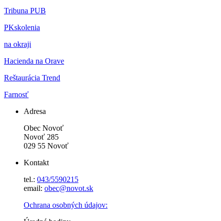
Tribuna PUB
PKskolenia
na okraji
Hacienda na Orave
Reštaurácia Trend
Farnosť
Adresa
Obec Novoť
Novoť 285
029 55 Novoť
Kontakt
tel.:
043/5590215
email:
obec@novot.sk
Ochrana osobných údajov: