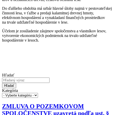
Do ďalšieho obdobia má urbár hlavné úlohy najmä v pestovateľskej
činnosti lesa, v ťažbe a predaji kalamitnej drevnej hmoty,
efektívnom hospodárení a vynakladaní finančných prostriedkov
na trvale udržateľné hospodárenie v lese.
Účelom je zosúladenie záujmov spoločenstva a vlastníkov lesov,
vytvorenie ekonomických podmienok na trvalo udržateľné
hospodárenie v lesoch.
Hľadať
Hľadať
Kategória
ZMLUVA O POZEMKOVOM
SPOLOČENSTVE uzavretá podľa ust. §