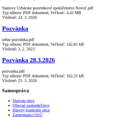
Stanovy Urbárske pozemkové spoločenstvo Novoť.pdf
Typ súboru: PDF dokument, Veľkosť: 4,43 MB
Vložené:
24. 3. 2026
Pozvánka
urbar pozvánka.pdf
Typ súboru: PDF dokument, Veľkosť: 142,81 kB
Vložené:
3. 2. 2023
Pozvánka 28.3.2026
pozvanka.pdf
Typ súboru: PDF dokument, Veľkosť: 162,31 kB
Vložené:
25. 3. 2026
Samospráva
Starosta obce
Obecné zastupiteľstvo
Hlavný kontrolór obce
Zamestnanci OcÚ