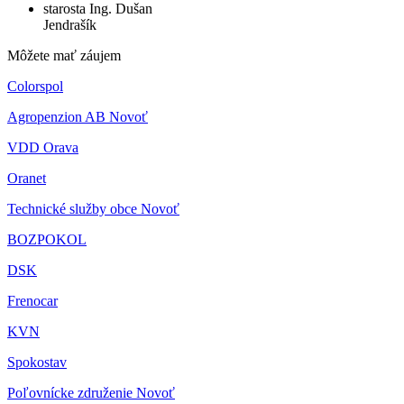
starosta
Ing. Dušan
Jendrašík
Môžete mať záujem
Colorspol
Agropenzion AB Novoť
VDD Orava
Oranet
Technické služby obce Novoť
BOZPOKOL
DSK
Frenocar
KVN
Spokostav
Poľovnícke združenie Novoť