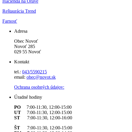
Hacienda na Orave
Reštaurácia Trend
Farnosť
Adresa
Obec Novoť
Novoť 285
029 55 Novoť
Kontakt
tel.:
043/5590215
email:
obec@novot.sk
Ochrana osobných údajov:
Úradné hodiny
PO
7:00-11:30, 12:00-15:00
UT
7:00-11:30, 12:00-15:00
ST
7:00-11:30, 12:00-16:00
ŠT
7:00-11:30, 12:00-15:00