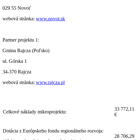
029 55 Novoť
webová stránka:
www.novot.sk
Partner projektu 1:
Gmina Rajcza (Poľsko)
ul. Górska 1
34-370 Rajcza
webová stránka:
www.rajcza.pl
33 772,11
Celkové náklady mikroprojektu:
€
Dotácia z Európskeho fondu regionálneho rozvoja:
28 706,29