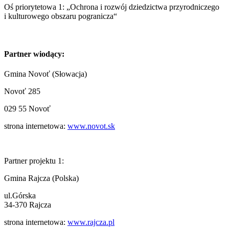
Oś priorytetowa 1: „Ochrona i rozwój dziedzictwa przyrodniczego
i kulturowego obszaru pogranicza“
Partner wiodący:
Gmina Novoť (Słowacja)
Novoť 285
029 55 Novoť
strona internetowa:
www.novot.sk
Partner projektu 1:
Gmina Rajcza (Polska)
ul.Górska
34-370 Rajcza
strona internetowa:
www.rajcza.pl