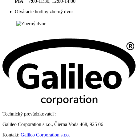
PIA
7:00-11:30, 12:00-14:00
Otváracie hodiny zberný dvor
Technický prevádzkovateľ:
Galileo Corporation s.r.o., Čierna Voda 468, 925 06
Kontakt:
Galileo Corporation s.r.o.