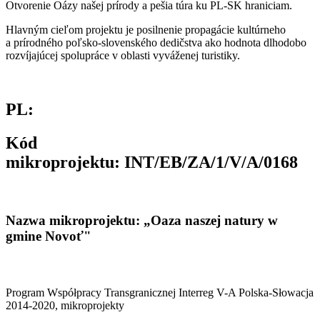
Otvorenie Oázy našej prírody a pešia túra ku PL-SK hraniciam.
Hlavným cieľom projektu je posilnenie propagácie kultúrneho
a prírodného poľsko-slovenského dedičstva ako hodnota dlhodobo
rozvíjajúcej spolupráce v oblasti vyváženej turistiky.
PL:
Kód
mikroprojektu: INT/EB/ZA/1/V/A/0168
Nazwa mikroprojektu: „Oaza naszej natury w
gmine Novoť"
Program Współpracy Transgranicznej Interreg V-A Polska-Słowacja
2014-2020, mikroprojekty