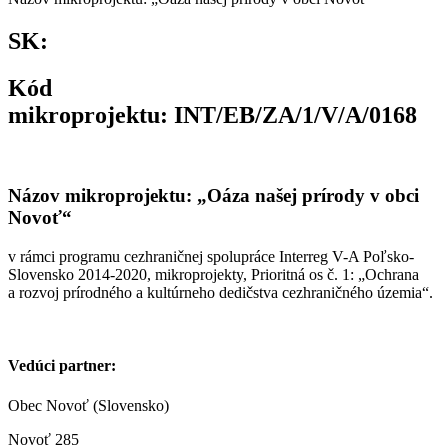
SK:
Kód
mikroprojektu: INT/EB/ZA/1/V/A/0168
Názov mikroprojektu: „Oáza našej prírody v obci
Novoť“
v rámci programu cezhraničnej spolupráce Interreg V-A Poľsko-
Slovensko 2014-2020, mikroprojekty, Prioritná os č. 1: „Ochrana
a rozvoj prírodného a kultúrneho dedičstva cezhraničného územia“.
Vedúci partner:
Obec Novoť (Slovensko)
Novoť 285