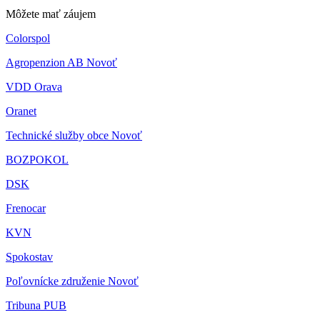
Môžete mať záujem
Colorspol
Agropenzion AB Novoť
VDD Orava
Oranet
Technické služby obce Novoť
BOZPOKOL
DSK
Frenocar
KVN
Spokostav
Poľovnícke združenie Novoť
Tribuna PUB