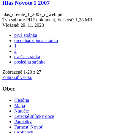
Hlas Novote 1 2007
hlas_novote_1_2007_c_web.pdf
Typ súboru: PDF dokument, Veľkosť: 1,28 MB
Vložené:
29. 11. 2023
prvá stránka
predchádzajúca stránka
1
2
ďalšia stránka
posledná stránka
Zobrazené
1
-
20
z 27
Zobraziť všetko
Obec
História
Mapa
Nárečie
Letecké snímky obce
Pamiatky
Farnosť Novoť
Osobnosti