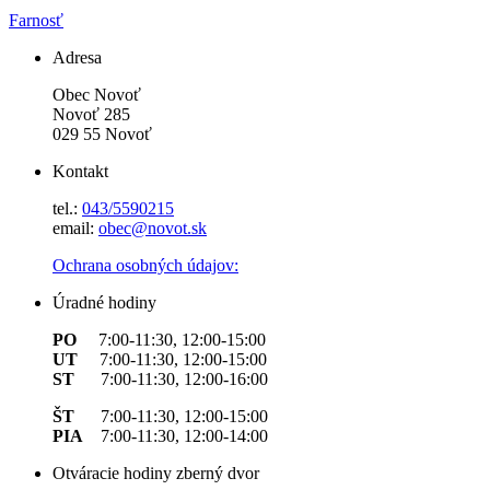
Farnosť
Adresa
Obec Novoť
Novoť 285
029 55 Novoť
Kontakt
tel.:
043/5590215
email:
obec@novot.sk
Ochrana osobných údajov:
Úradné hodiny
PO
7:00-11:30, 12:00-15:00
UT
7:00-11:30, 12:00-15:00
ST
7:00-11:30, 12:00-16:00
ŠT
7:00-11:30, 12:00-15:00
PIA
7:00-11:30, 12:00-14:00
Otváracie hodiny zberný dvor