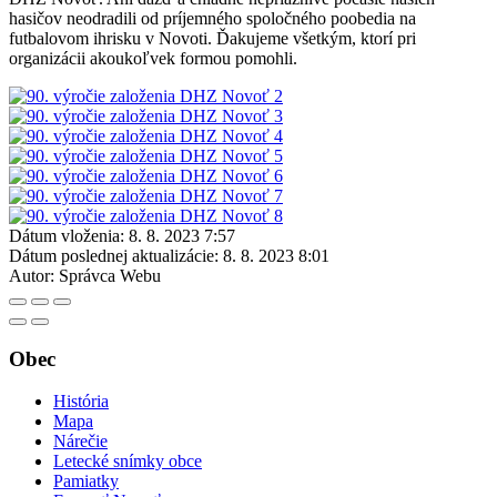
hasičov neodradili od príjemného spoločného poobedia na
futbalovom ihrisku v Novoti. Ďakujeme všetkým, ktorí pri
organizácii akoukoľvek formou pomohli.
Dátum vloženia:
8. 8. 2023 7:57
Dátum poslednej aktualizácie:
8. 8. 2023 8:01
Autor:
Správca Webu
Obec
História
Mapa
Nárečie
Letecké snímky obce
Pamiatky