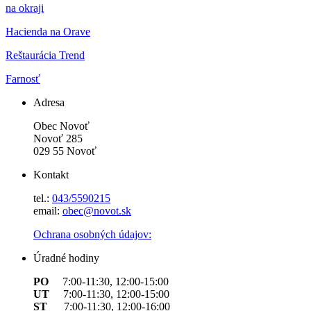
na okraji
Hacienda na Orave
Reštaurácia Trend
Farnosť
Adresa
Obec Novoť
Novoť 285
029 55 Novoť
Kontakt
tel.:
043/5590215
email:
obec@novot.sk
Ochrana osobných údajov:
Úradné hodiny
PO
7:00-11:30, 12:00-15:00
UT
7:00-11:30, 12:00-15:00
ST
7:00-11:30, 12:00-16:00