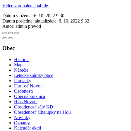
Video z odhalenia tabule.
Dátum vloženia:
6. 10. 2022 9:30
Dátum poslednej aktualizácie:
6. 10. 2022 9:32
Autor:
admin prevod
Obec
História
Mapa
Nárečie
Letecké snímky obce
Pamiatky
Farnosť Novoť
Osobnosti
Obecná knižnica
Hlas Novote
Obsadenosť sály KD
Obsadenosť Chalúpky na Holi
Novinky
Oznamy
Kalendár akcií