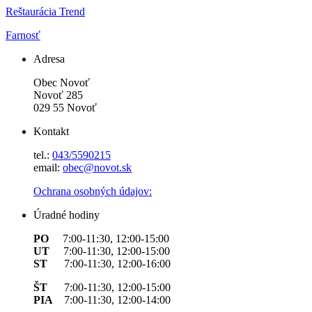
Reštaurácia Trend
Farnosť
Adresa
Obec Novoť
Novoť 285
029 55 Novoť
Kontakt
tel.:
043/5590215
email:
obec@novot.sk
Ochrana osobných údajov:
Úradné hodiny
PO
7:00-11:30, 12:00-15:00
UT
7:00-11:30, 12:00-15:00
ST
7:00-11:30, 12:00-16:00
ŠT
7:00-11:30, 12:00-15:00
PIA
7:00-11:30, 12:00-14:00