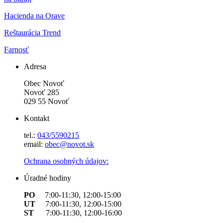
Hacienda na Orave
Reštaurácia Trend
Farnosť
Adresa
Obec Novoť
Novoť 285
029 55 Novoť
Kontakt
tel.:
043/5590215
email:
obec@novot.sk
Ochrana osobných údajov:
Úradné hodiny
PO
7:00-11:30, 12:00-15:00
UT
7:00-11:30, 12:00-15:00
ST
7:00-11:30, 12:00-16:00