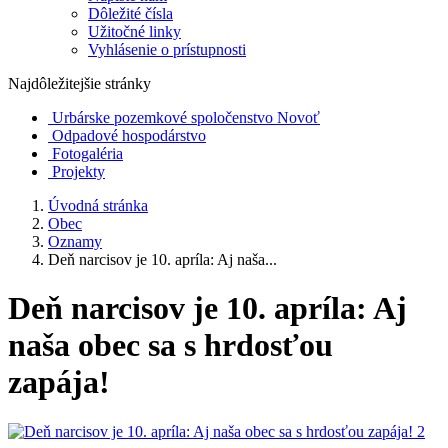
Dôležité čísla
Užitočné linky
Vyhlásenie o prístupnosti
Najdôležitejšie stránky
Urbárske pozemkové spoločenstvo Novoť
Odpadové hospodárstvo
Fotogaléria
Projekty
Úvodná stránka
Obec
Oznamy
Deň narcisov je 10. apríla: Aj naša...
Deň narcisov je 10. apríla: Aj
naša obec sa s hrdosťou
zapája!