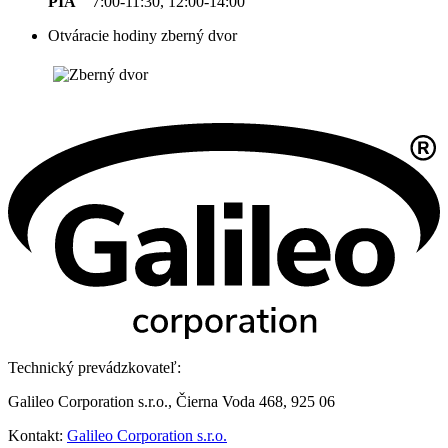
PIA
7:00-11:30, 12:00-14:00
Otváracie hodiny zberný dvor
Technický prevádzkovateľ:
Galileo Corporation s.r.o., Čierna Voda 468, 925 06
Kontakt:
Galileo Corporation s.r.o.