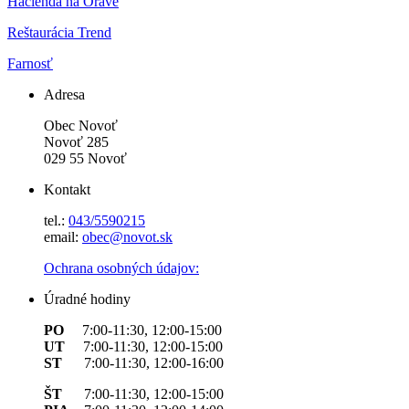
Hacienda na Orave
Reštaurácia Trend
Farnosť
Adresa
Obec Novoť
Novoť 285
029 55 Novoť
Kontakt
tel.:
043/5590215
email:
obec@novot.sk
Ochrana osobných údajov:
Úradné hodiny
PO
7:00-11:30, 12:00-15:00
UT
7:00-11:30, 12:00-15:00
ST
7:00-11:30, 12:00-16:00
ŠT
7:00-11:30, 12:00-15:00