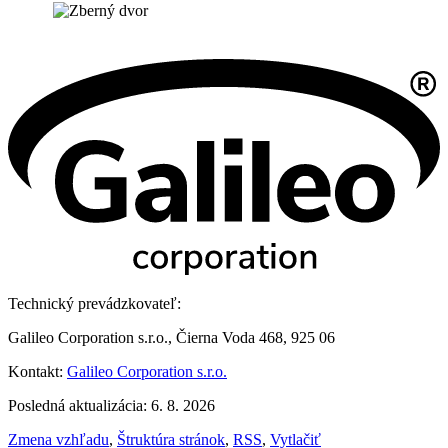
Technický prevádzkovateľ:
Galileo Corporation s.r.o., Čierna Voda 468, 925 06
Kontakt:
Galileo Corporation s.r.o.
Posledná aktualizácia: 6. 8. 2026
Zmena vzhľadu
,
Štruktúra stránok
,
RSS
,
Vytlačiť