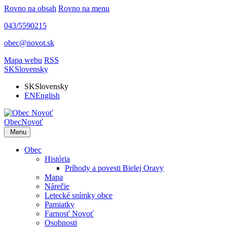
Rovno na obsah
Rovno na menu
043/5590215
obec@novot.sk
Mapa webu
RSS
SK
Slovensky
SK
Slovensky
EN
English
Obec
Novoť
Menu
Obec
História
Príhody a povesti Bielej Oravy
Mapa
Nárečie
Letecké snímky obce
Pamiatky
Farnosť Novoť
Osobnosti