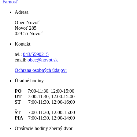
Farnosť
Adresa
Obec Novoť
Novoť 285
029 55 Novoť
Kontakt
tel.:
043/5590215
email:
obec@novot.sk
Ochrana osobných údajov:
Úradné hodiny
PO
7:00-11:30, 12:00-15:00
UT
7:00-11:30, 12:00-15:00
ST
7:00-11:30, 12:00-16:00
ŠT
7:00-11:30, 12:00-15:00
PIA
7:00-11:30, 12:00-14:00
Otváracie hodiny zberný dvor