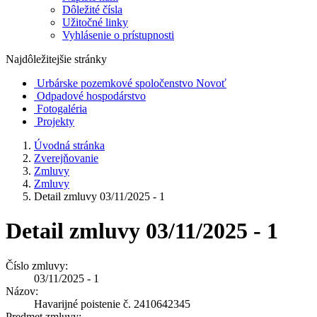
Dôležité čísla
Užitočné linky
Vyhlásenie o prístupnosti
Najdôležitejšie stránky
Urbárske pozemkové spoločenstvo Novoť
Odpadové hospodárstvo
Fotogaléria
Projekty
Úvodná stránka
Zverejňovanie
Zmluvy
Zmluvy
Detail zmluvy 03/11/2025 - 1
Detail zmluvy 03/11/2025 - 1
Číslo zmluvy:
03/11/2025 - 1
Názov:
Havarijné poistenie č. 2410642345
Predmet zmluvy: