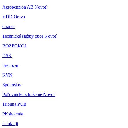
Agropenzion AB Novoť
VDD Orava
Oranet
Technické služby obce Novoť
BOZPOKOL
DSK
Frenocar
KVN
Spokostav
Poľovnícke združenie Novoť
Tribuna PUB
PKskolenia
na okraji