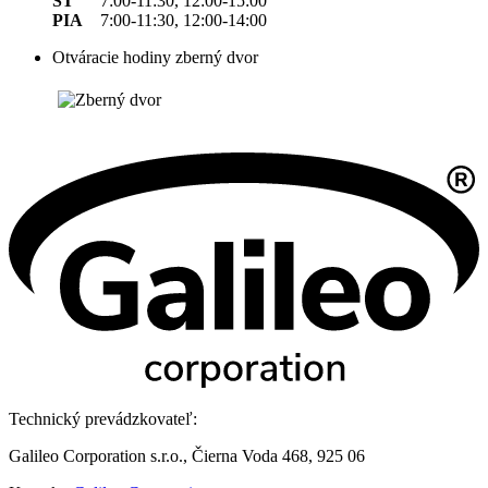
ŠT
7:00-11:30, 12:00-15:00
PIA
7:00-11:30, 12:00-14:00
Otváracie hodiny zberný dvor
Technický prevádzkovateľ:
Galileo Corporation s.r.o., Čierna Voda 468, 925 06