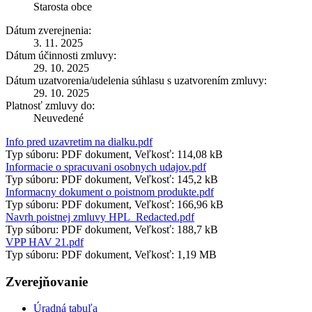
Starosta obce
Dátum zverejnenia:
3. 11. 2025
Dátum účinnosti zmluvy:
29. 10. 2025
Dátum uzatvorenia/udelenia súhlasu s uzatvorením zmluvy:
29. 10. 2025
Platnosť zmluvy do:
Neuvedené
Info pred uzavretim na dialku.pdf
Typ súboru: PDF dokument, Veľkosť: 114,08 kB
Informacie o spracuvani osobnych udajov.pdf
Typ súboru: PDF dokument, Veľkosť: 145,2 kB
Informacny dokument o poistnom produkte.pdf
Typ súboru: PDF dokument, Veľkosť: 166,96 kB
Navrh poistnej zmluvy HPL_Redacted.pdf
Typ súboru: PDF dokument, Veľkosť: 188,7 kB
VPP HAV 21.pdf
Typ súboru: PDF dokument, Veľkosť: 1,19 MB
Zverejňovanie
Úradná tabuľa