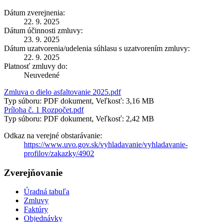
Dátum zverejnenia:
22. 9. 2025
Dátum účinnosti zmluvy:
23. 9. 2025
Dátum uzatvorenia/udelenia súhlasu s uzatvorením zmluvy:
22. 9. 2025
Platnosť zmluvy do:
Neuvedené
Zmluva o dielo asfaltovanie 2025.pdf
Typ súboru: PDF dokument, Veľkosť: 3,16 MB
Príloha č. 1 Rozpočet.pdf
Typ súboru: PDF dokument, Veľkosť: 2,42 MB
Odkaz na verejné obstarávanie:
https://www.uvo.gov.sk/vyhladavanie/vyhladavanie-
profilov/zakazky/4902
Zverejňovanie
Úradná tabuľa
Zmluvy
Faktúry
Objednávky