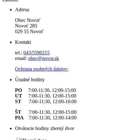
Adresa
Obec Novoť
Novoť 285
029 55 Novoť
Kontakt
tel.:
043/5590215
email:
obec@novot.sk
Ochrana osobných údajov:
Úradné hodiny
PO
7:00-11:30, 12:00-15:00
UT
7:00-11:30, 12:00-15:00
ST
7:00-11:30, 12:00-16:00
ŠT
7:00-11:30, 12:00-15:00
PIA
7:00-11:30, 12:00-14:00
Otváracie hodiny zberný dvor