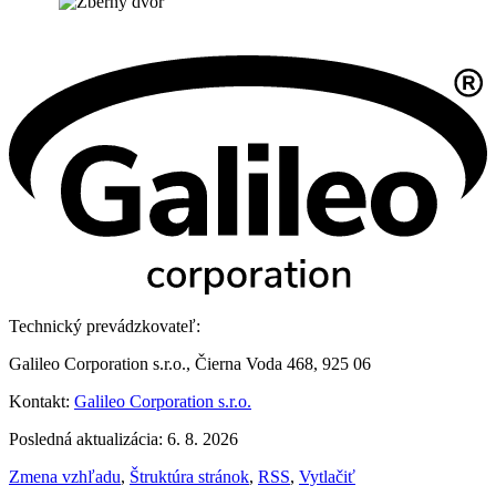
Technický prevádzkovateľ:
Galileo Corporation s.r.o., Čierna Voda 468, 925 06
Kontakt:
Galileo Corporation s.r.o.
Posledná aktualizácia: 6. 8. 2026
Zmena vzhľadu
,
Štruktúra stránok
,
RSS
,
Vytlačiť