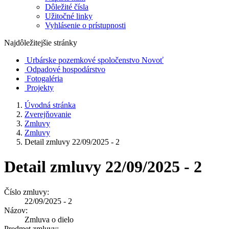
Dôležité čísla
Užitočné linky
Vyhlásenie o prístupnosti
Najdôležitejšie stránky
Urbárske pozemkové spoločenstvo Novoť
Odpadové hospodárstvo
Fotogaléria
Projekty
Úvodná stránka
Zverejňovanie
Zmluvy
Zmluvy
Detail zmluvy 22/09/2025 - 2
Detail zmluvy 22/09/2025 - 2
Číslo zmluvy:
22/09/2025 - 2
Názov:
Zmluva o dielo
Predmet zmluvy: